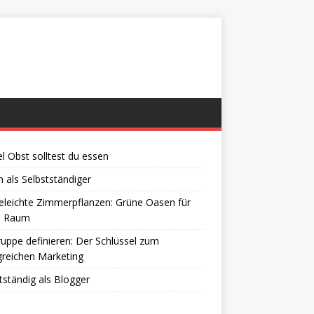
el Obst solltest du essen
 als Selbstständiger
eleichte Zimmerpflanzen: Grüne Oasen für
n Raum
ruppe definieren: Der Schlüssel zum
greichen Marketing
tständig als Blogger