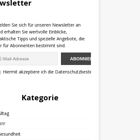
wsletter
lden Sie sich für unseren Newsletter an
d erhalten Sie wertvolle Einblicke,
aktische Tipps und spezielle Angebote, die
r für Abonnenten bestimmt sind.
Hiermit akzeptiere ich die Datenschutzbestimmungen
Kategorie
lltag
DIY
Gesundheit