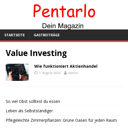
STARTSEITE
GASTBEITRÄGE
Value Investing
Wie funktioniert Aktienhandel
1. August 2024
admin
So viel Obst solltest du essen
Leben als Selbstständiger
Pflegeleichte Zimmerpflanzen: Grüne Oasen für jeden Raum