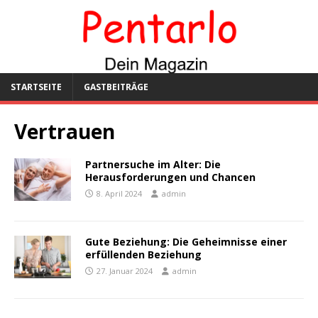
STARTSEITE
GASTBEITRÄGE
Vertrauen
Partnersuche im Alter: Die
Herausforderungen und Chancen
8. April 2024
admin
Gute Beziehung: Die Geheimnisse einer
erfüllenden Beziehung
27. Januar 2024
admin