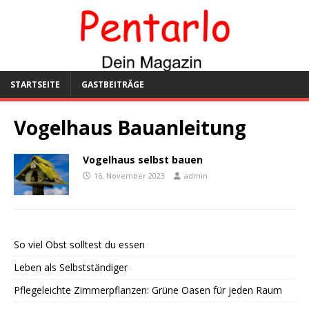
STARTSEITE
GASTBEITRÄGE
Vogelhaus Bauanleitung
Vogelhaus selbst bauen
16. November 2023
admin
So viel Obst solltest du essen
Leben als Selbstständiger
Pflegeleichte Zimmerpflanzen: Grüne Oasen für jeden Raum