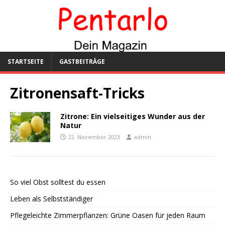
STARTSEITE
GASTBEITRÄGE
Zitronensaft-Tricks
Zitrone: Ein vielseitiges Wunder aus der
Natur
22. November 2023
admin
So viel Obst solltest du essen
Leben als Selbstständiger
Pflegeleichte Zimmerpflanzen: Grüne Oasen für jeden Raum