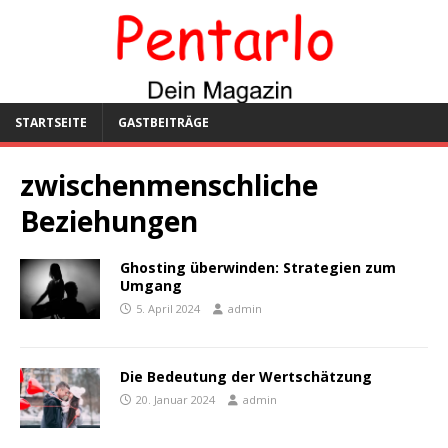
STARTSEITE
GASTBEITRÄGE
zwischenmenschliche
Beziehungen
Ghosting überwinden: Strategien zum
Umgang
5. April 2024
admin
Die Bedeutung der Wertschätzung
20. Januar 2024
admin