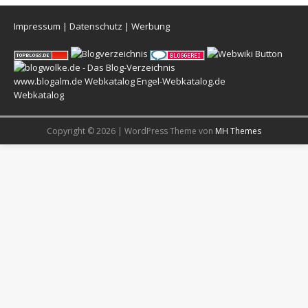
Impressum
|
Datenschutz
|
Werbung
www.blogalm.de
Webkatalog
Engel-Webkatalog.de
Webkatalog
Copyright © 2026 | WordPress Theme von
MH Themes