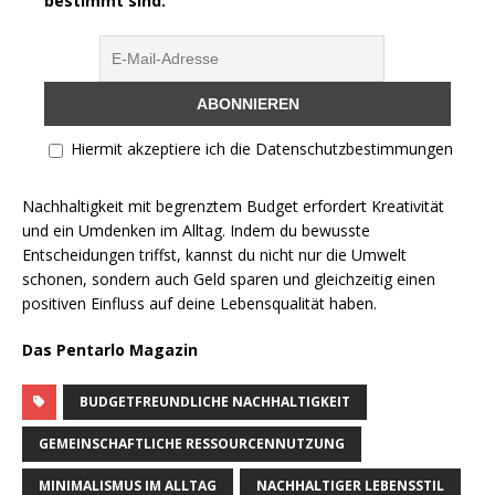
bestimmt sind.
Hiermit akzeptiere ich die Datenschutzbestimmungen
Nachhaltigkeit mit begrenztem Budget erfordert Kreativität
und ein Umdenken im Alltag. Indem du bewusste
Entscheidungen triffst, kannst du nicht nur die Umwelt
schonen, sondern auch Geld sparen und gleichzeitig einen
positiven Einfluss auf deine Lebensqualität haben.
Das Pentarlo Magazin
BUDGETFREUNDLICHE NACHHALTIGKEIT
GEMEINSCHAFTLICHE RESSOURCENNUTZUNG
MINIMALISMUS IM ALLTAG
NACHHALTIGER LEBENSSTIL