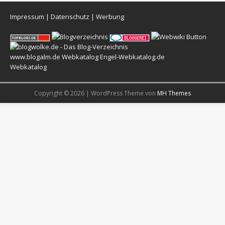
Impressum
|
Datenschutz
|
Werbung
www.blogalm.de
Webkatalog
Engel-Webkatalog.de
Webkatalog
Copyright © 2026 | WordPress Theme von
MH Themes