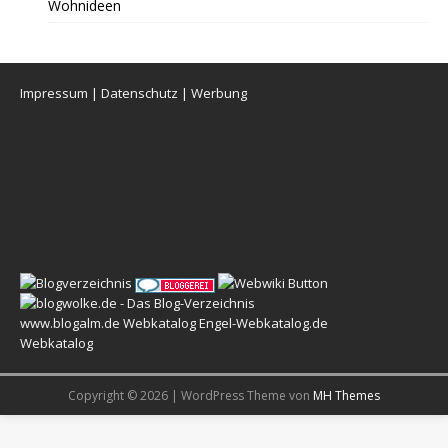
Wohnideen
Impressum
|
Datenschutz
|
Werbung
www.blogalm.de
Webkatalog
Engel-Webkatalog.de
Webkatalog
Copyright © 2026 | WordPress Theme von
MH Themes