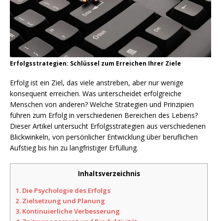
Erfolgsstrategien: Schlüssel zum Erreichen Ihrer Ziele
Erfolg ist ein Ziel, das viele anstreben, aber nur wenige
konsequent erreichen. Was unterscheidet erfolgreiche
Menschen von anderen? Welche Strategien und Prinzipien
führen zum Erfolg in verschiedenen Bereichen des Lebens?
Dieser Artikel untersucht Erfolgsstrategien aus verschiedenen
Blickwinkeln, von persönlicher Entwicklung über beruflichen
Aufstieg bis hin zu langfristiger Erfüllung.
Inhaltsverzeichnis
1.
Die Psychologie des Erfolgs
2.
Zielsetzung und Planung
3.
Kontinuierliche Verbesserung