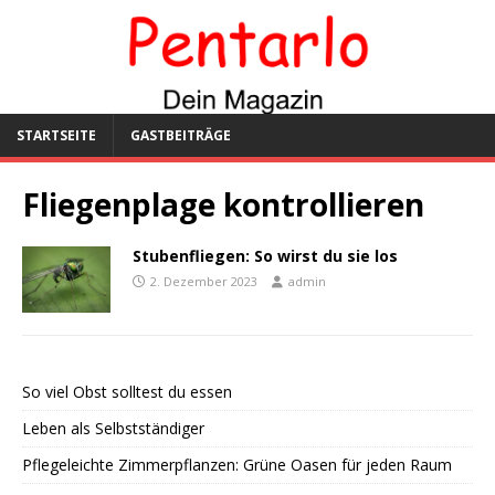
STARTSEITE
GASTBEITRÄGE
Fliegenplage kontrollieren
Stubenfliegen: So wirst du sie los
2. Dezember 2023
admin
So viel Obst solltest du essen
Leben als Selbstständiger
Pflegeleichte Zimmerpflanzen: Grüne Oasen für jeden Raum