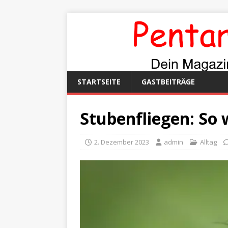
STARTSEITE
GASTBEITRÄGE
Stubenfliegen: So w
2. Dezember 2023
admin
Alltag