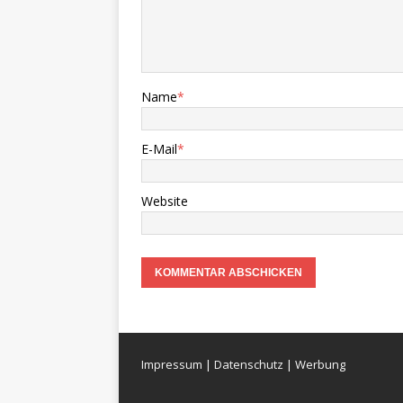
Name
*
E-Mail
*
Website
Impressum
|
Datenschutz
|
Werbung