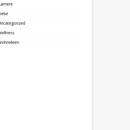
arriere
iebe
Uncategorized
ellness
Wohnideen