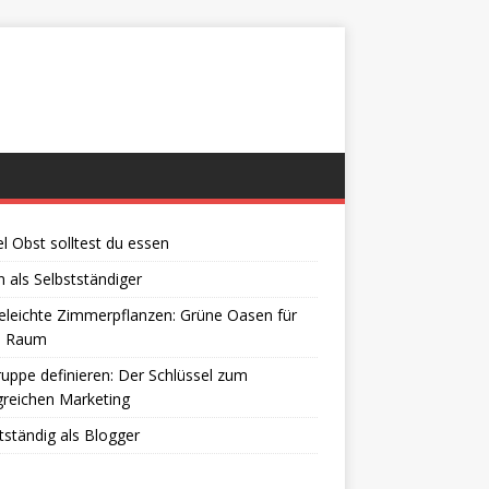
el Obst solltest du essen
 als Selbstständiger
eleichte Zimmerpflanzen: Grüne Oasen für
n Raum
ruppe definieren: Der Schlüssel zum
greichen Marketing
tständig als Blogger