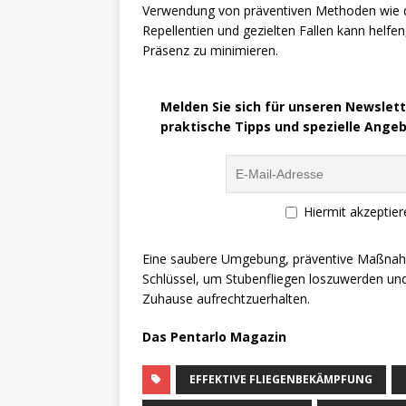
Verwendung von präventiven Methoden wie d
Repellentien und gezielten Fallen kann helfen,
Präsenz zu minimieren.
Melden Sie sich für unseren Newslette
praktische Tipps und spezielle Ange
Hiermit akzeptie
Eine saubere Umgebung, präventive Maßnahme
Schlüssel, um Stubenfliegen loszuwerden und
Zuhause aufrechtzuerhalten.
Das Pentarlo Magazin
EFFEKTIVE FLIEGENBEKÄMPFUNG