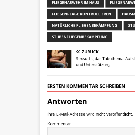
FLIEGENABWEHR IM HAUS
FLIEGENABWE
FLIEGENPLAGE KONTROLLIEREN
HAUSM
NATÜRLICHE FLIEGENBEKÄMPFUNG
ST
STUBENFLIEGENBEKÄMPFUNG
ZURÜCK
Sexsucht, das Tabuthema: Aufk
und Unterstützung
ERSTEN KOMMENTAR SCHREIBEN
Antworten
Ihre E-Mail-Adresse wird nicht veröffentlicht.
Kommentar