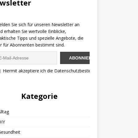
wsletter
lden Sie sich für unseren Newsletter an
d erhalten Sie wertvolle Einblicke,
aktische Tipps und spezielle Angebote, die
r für Abonnenten bestimmt sind.
Hiermit akzeptiere ich die Datenschutzbestimmungen
Kategorie
lltag
DIY
Gesundheit