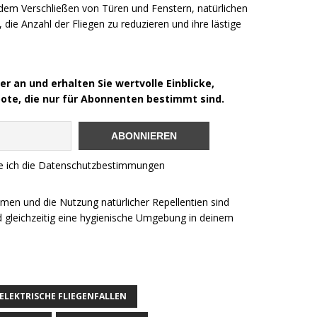
em Verschließen von Türen und Fenstern, natürlichen
 die Anzahl der Fliegen zu reduzieren und ihre lästige
r an und erhalten Sie wertvolle Einblicke,
bote, die nur für Abonnenten bestimmt sind.
re ich die Datenschutzbestimmungen
n und die Nutzung natürlicher Repellentien sind
 gleichzeitig eine hygienische Umgebung in deinem
ELEKTRISCHE FLIEGENFALLEN