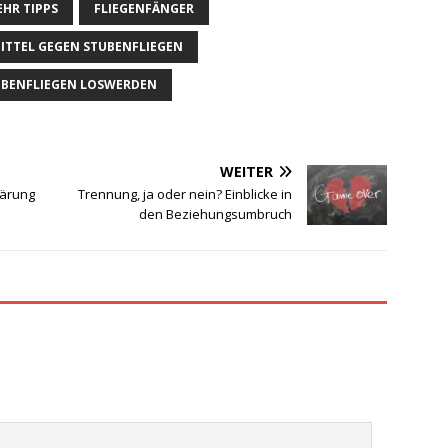
HR TIPPS
FLIEGENFÄNGER
ITTEL GEGEN STUBENFLIEGEN
UBENFLIEGEN LOSWERDEN
WEITER
lärung
Trennung, ja oder nein? Einblicke in
den Beziehungsumbruch