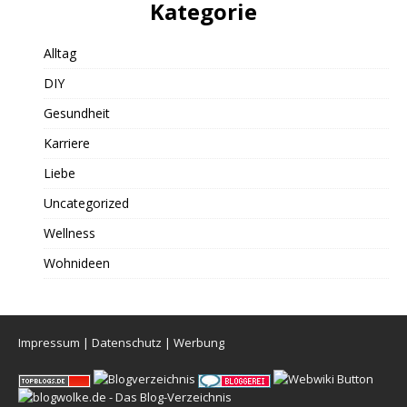
Kategorie
Alltag
DIY
Gesundheit
Karriere
Liebe
Uncategorized
Wellness
Wohnideen
Impressum
|
Datenschutz
|
Werbung