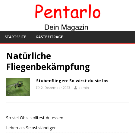
STARTSEITE
GASTBEITRÄGE
Natürliche
Fliegenbekämpfung
Stubenfliegen: So wirst du sie los
2. Dezember 2023
admin
So viel Obst solltest du essen
Leben als Selbstständiger