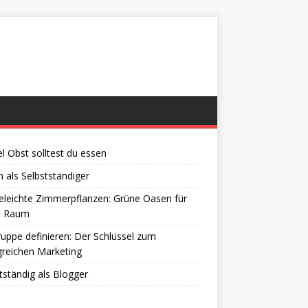
el Obst solltest du essen
 als Selbstständiger
eleichte Zimmerpflanzen: Grüne Oasen für
n Raum
ruppe definieren: Der Schlüssel zum
greichen Marketing
tständig als Blogger