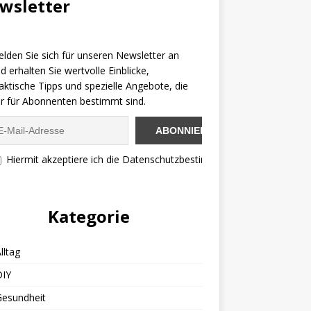
wsletter
lden Sie sich für unseren Newsletter an
d erhalten Sie wertvolle Einblicke,
aktische Tipps und spezielle Angebote, die
r für Abonnenten bestimmt sind.
Hiermit akzeptiere ich die Datenschutzbestimmungen
Kategorie
lltag
DIY
Gesundheit