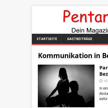
STARTSEITE
GASTBEITRÄGE
Kommunikation in B
Par
Bez
10
In ei
Absta
dafür