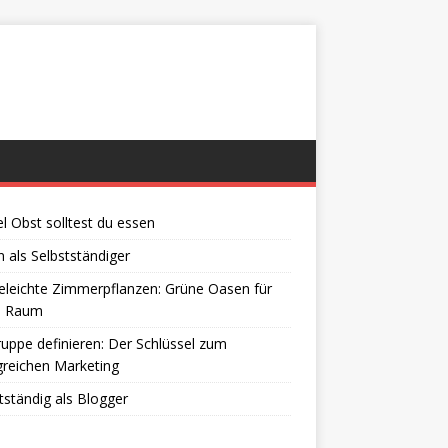
el Obst solltest du essen
 als Selbstständiger
eleichte Zimmerpflanzen: Grüne Oasen für
n Raum
ruppe definieren: Der Schlüssel zum
greichen Marketing
tständig als Blogger