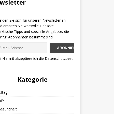
wsletter
lden Sie sich für unseren Newsletter an
d erhalten Sie wertvolle Einblicke,
aktische Tipps und spezielle Angebote, die
r für Abonnenten bestimmt sind.
Hiermit akzeptiere ich die Datenschutzbestimmungen
Kategorie
lltag
DIY
Gesundheit