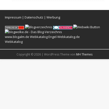
Impressum
|
Datenschutz
|
Werbung
www.blogalm.de
Webkatalog
Engel-Webkatalog.de
Webkatalog
Copyright © 2026 | WordPress Theme von
MH Themes