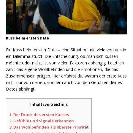
Kuss beim ersten Date
Ein Kuss beim ersten Date – eine Situation, die viele von uns in
ein Dilemma stürzt. Die Entscheidung, ob man sich küssen
möchte oder nicht, ist von vielen Faktoren abhängig. Letztlich
zählt das eigene Wohlbefinden und die Emotionen, die das
Zusammensein prägen. Hier erfährst du, warum der erste Kuss
nicht nur von deinen, sondern auch von den Gefühlen deines
Dates abhängt.
Inhaltsverzeichnis
1.
Der Druck des ersten Kusses
2.
Gefühle und Signale erkennen
3.
Das Wohlbefinden als oberste Priorität