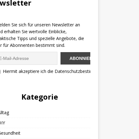
wsletter
lden Sie sich für unseren Newsletter an
d erhalten Sie wertvolle Einblicke,
aktische Tipps und spezielle Angebote, die
r für Abonnenten bestimmt sind.
Hiermit akzeptiere ich die Datenschutzbestimmungen
Kategorie
lltag
DIY
Gesundheit