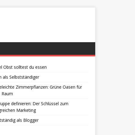
el Obst solltest du essen
 als Selbstständiger
eleichte Zimmerpflanzen: Grüne Oasen für
n Raum
ruppe definieren: Der Schlüssel zum
greichen Marketing
tständig als Blogger