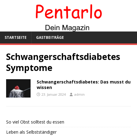
STARTSEITE
GASTBEITRÄGE
Schwangerschaftsdiabetes
Symptome
Schwangerschaftsdiabetes: Das musst du
wissen
23. Januar 2024
admin
So viel Obst solltest du essen
Leben als Selbstständiger